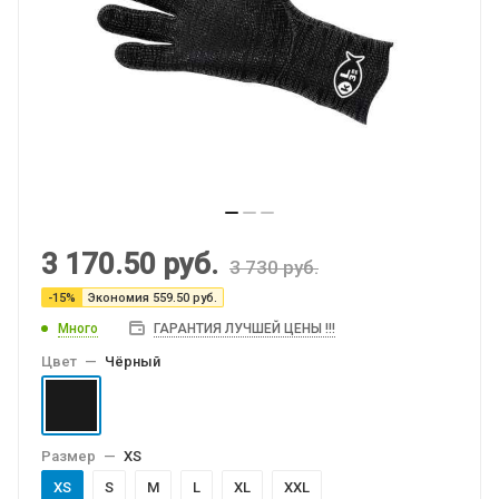
3 170.50
руб.
3 730
руб.
-
15
%
Экономия
559.50
руб.
Много
ГАРАНТИЯ ЛУЧШЕЙ ЦЕНЫ !!!
Цвет
—
Чёрный
Размер
—
XS
XS
S
M
L
XL
XXL