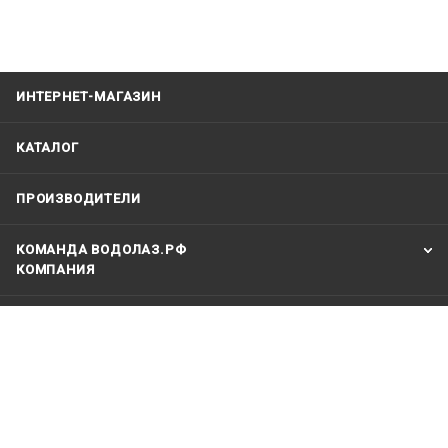
ИНТЕРНЕТ-МАГАЗИН
КАТАЛОГ
ПРОИЗВОДИТЕЛИ
КОМАНДА ВОДОЛАЗ.РФ
КОМПАНИЯ
ИНФОРМАЦИЯ
+79123121991
vodolaz@vodolaz.su