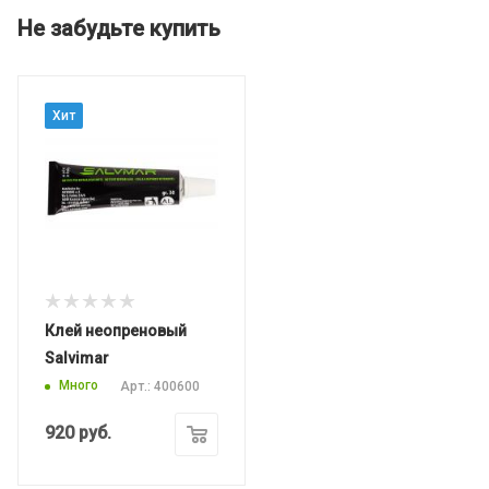
Не забудьте купить
Хит
Клей неопреновый
Salvimar
Много
Арт.: 400600
920
руб.