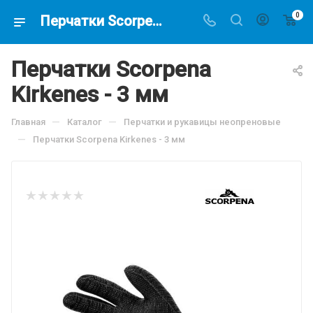
0
Перчатки Scorpena Kirkenes - 3 мм , по цене 3170.5 руб, купить в интернет-магазине подводной охоты Водолаз.РФ в Москве. -
Перчатки Scorpena
Kirkenes - 3 мм
—
—
Главная
Каталог
Перчатки и рукавицы неопреновые
—
Перчатки Scorpena Kirkenes - 3 мм