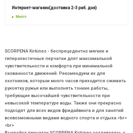
Интернет-магазин(доставка 2-3 раб. дня)
Много
SCORPENA Kirkines - беспрецедентно мягкие и
гиперэластичные перчатки длят максимальной
чувствительности и комфорта при минимальной
скованности движений. Рекомендуем их для
охотников, которым много часов приходится сжимать
рукоятку ружья или выполнять тонкие работы,
требующие высочайшей чувствительности при
невысокой температуре воды. Также они прекрасно
подходят для всех видов фридайвинга и для занятий
всевозможными видами водного спорта и отдыха.<br>
<br>
Выкройка перчаток SCORPENA Kirkines создавалась с