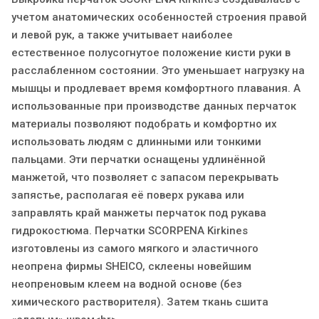
учетом анатомических особенностей строения правой
и левой рук, а также учитывает наиболее
естественное полусогнутое положение кисти руки в
расслабленном состоянии. Это уменьшает нагрузку на
мышцы и продлевает время комфортного плавания. А
использованные при производстве данных перчаток
материалы позволяют подобрать и комфортно их
использовать людям с длинными или тонкими
пальцами. Эти перчатки оснащены удлинённой
манжетой, что позволяет с запасом перекрывать
запястье, располагая её поверх рукава или
заправлять край манжеты перчаток под рукава
гидрокостюма. Перчатки SCORPENA Kirkines
изготовлены из самого мягкого и эластичного
неопрена фирмы SHEICO, склеены новейшим
неопреновым клеем на водной основе (без
химического растворителя). Затем ткань сшита