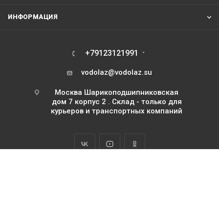
ИНФОРМАЦИЯ
+79123121991
vodolaz@vodolaz.su
Москва Шарикоподшипниковская
дом 7 корпус 2 . Склад - только для
курьеров и транспортных компаний
2026 Водолаз.РФ с 1995 года
ИП Базилевский Юрий Павлович