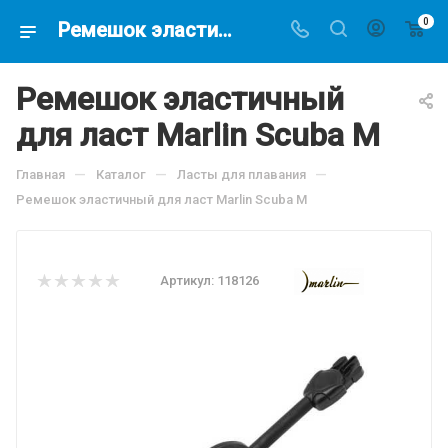
0
Ремешок эластичный для ласт Marlin Scuba M, по цене 1399.2 руб, купить в интернет-магазине подводной охоты Водолаз.РФ в Москве. -
Ремешок эластичный
для ласт Marlin Scuba M
—
—
—
Главная
Каталог
Ласты для плавания
Ремешок эластичный для ласт Marlin Scuba M
Артикул:
118126