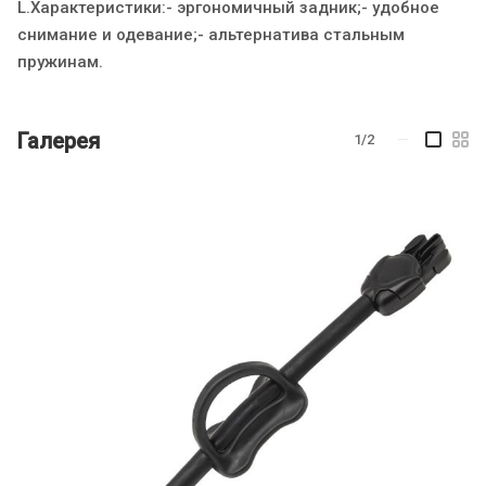
L.Характеристики:- эргономичный задник;- удобное
снимание и одевание;- альтернатива стальным
пружинам.
Галерея
1/2
—