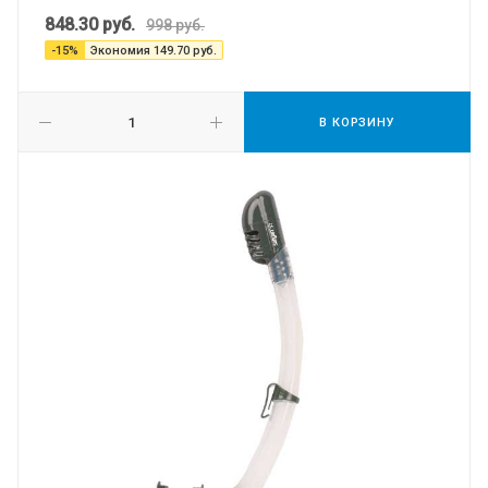
848.30
руб.
998
руб.
-
15
%
Экономия
149.70
руб.
В КОРЗИНУ