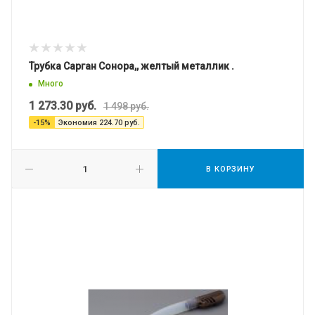
Трубка Сарган Сонора,, желтый металлик .
Много
1 273.30
руб.
1 498
руб.
-
15
%
Экономия
224.70
руб.
В КОРЗИНУ