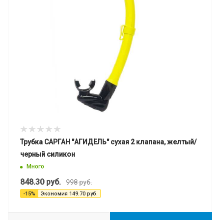
Трубка САРГАН "АГИДЕЛЬ" сухая 2 клапана, желтый/
черный силикон
Много
848.30
руб.
998
руб.
-
15
%
Экономия
149.70
руб.