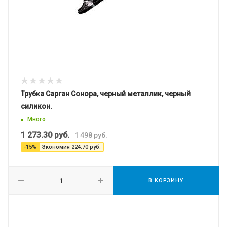
Трубка Сарган Сонора, черный металлик, черный
силикон.
Много
1 273.30
руб.
1 498
руб.
-
15
%
Экономия
224.70
руб.
В КОРЗИНУ