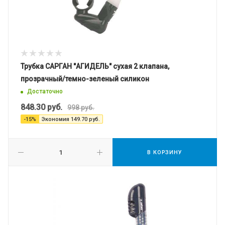
Трубка САРГАН "АГИДЕЛЬ" сухая 2 клапана,
прозрачный/темно-зеленый силикон
Достаточно
848.30
руб.
998
руб.
-
15
%
Экономия
149.70
руб.
В КОРЗИНУ