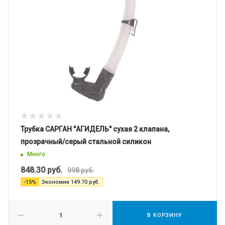
Трубка САРГАН "АГИДЕЛЬ" сухая 2 клапана,
прозрачный/серый стальной силикон
Много
848.30
руб.
998
руб.
-
15
%
Экономия
149.70
руб.
В КОРЗИНУ