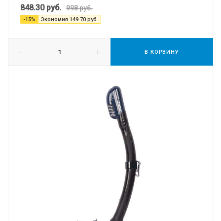
848.30
руб.
998
руб.
-
15
%
Экономия
149.70
руб.
В КОРЗИНУ