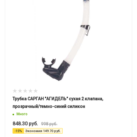
Трубка САРГАН "АГИДЕЛЬ" сухая 2 клапана,
прозрачный/темно-синий силикон
Много
848.30
руб.
998
руб.
-
15
%
Экономия
149.70
руб.