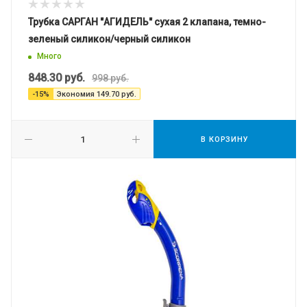
Трубка САРГАН "АГИДЕЛЬ" сухая 2 клапана, темно-
зеленый силикон/черный силикон
Много
848.30
руб.
998
руб.
-
15
%
Экономия
149.70
руб.
В КОРЗИНУ