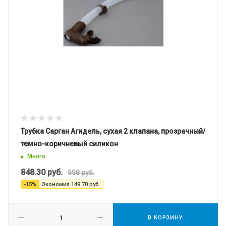
Трубка Сарган Агидель, сухая 2 клапана, прозрачный/
темно-коричневый силикон
Много
848.30
руб.
998
руб.
-
15
%
Экономия
149.70
руб.
В КОРЗИНУ