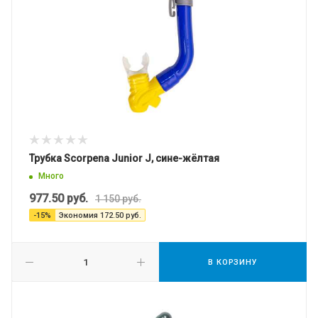
Трубка Scorpena Junior J, сине-жёлтая
Много
977.50
руб.
1 150
руб.
-
15
%
Экономия
172.50
руб.
В КОРЗИНУ