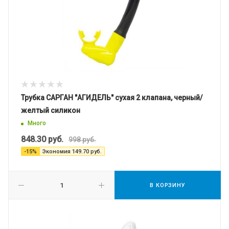
Трубка САРГАН "АГИДЕЛЬ" сухая 2 клапана, черный/
желтый силикон
Много
848.30
руб.
998
руб.
-
15
%
Экономия
149.70
руб.
В КОРЗИНУ