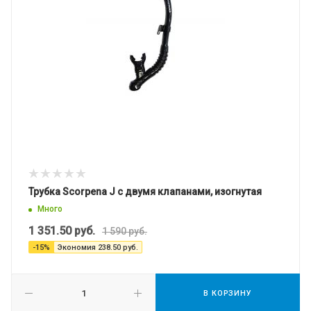
Трубка Scorpena J с двумя клапанами, изогнутая
Много
1 351.50
руб.
1 590
руб.
-
15
%
Экономия
238.50
руб.
В КОРЗИНУ