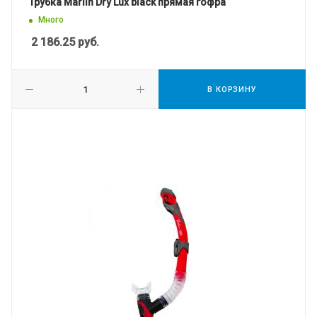
Трубка Marlin Dry Lux black прямая гофра
Много
2 186.25
руб.
В КОРЗИНУ