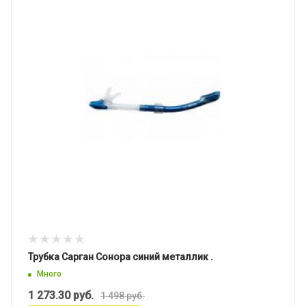
Трубка Сарган Сонора синий металлик .
Много
1 273.30
руб.
1 498
руб.