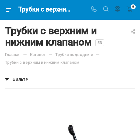
0
Трубки с верхним и нижним клапаном купить в магазине подводной охоты - Водолаз.РФ -
Трубки с верхним и
нижним клапаном
53
—
—
—
Главная
Каталог
Трубки подводные
Трубки с верхним и нижним клапаном
ФИЛЬТР