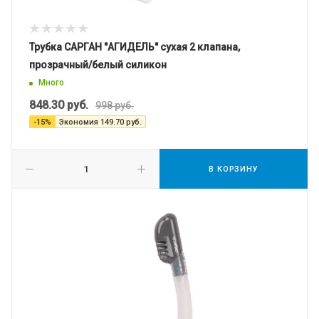
Трубка САРГАН "АГИДЕЛЬ" сухая 2 клапана,
прозрачный/белый силикон
Много
848.30
руб.
998
руб.
-
15
%
Экономия
149.70
руб.
В КОРЗИНУ