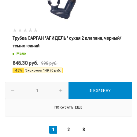
Трубка САРГАН "АГИДЕЛЬ" сухая 2 клапана, черный/
темно-синий
Мало
848.30
руб.
998
руб.
-
15
%
Экономия
149.70
руб.
В КОРЗИНУ
ПОКАЗАТЬ ЕЩЕ
1
2
3