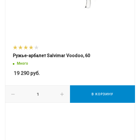
Ружье-арбалет Salvimar Voodoo, 60
Много
19 290
руб.
В КОРЗИНУ