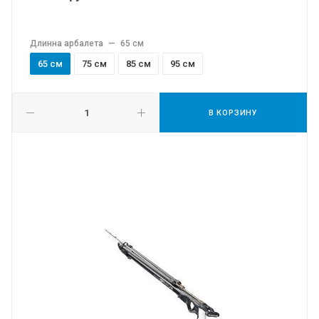
Длинна арбалета
—
65 см
65 см
75 см
85 см
95 см
В КОРЗИНУ