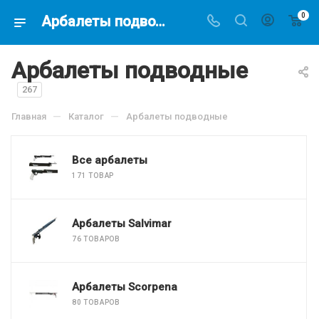
0
Арбалеты подводные купить в магазине подводной охоты - Водолаз.РФ -
Арбалеты подводные
267
—
—
Главная
Каталог
Арбалеты подводные
Все арбалеты
171 ТОВАР
Арбалеты Salvimar
76 ТОВАРОВ
Арбалеты Scorpena
80 ТОВАРОВ