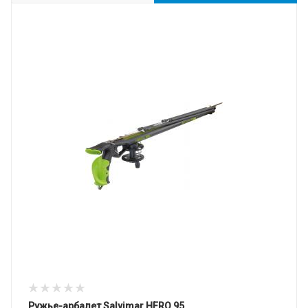
Ружье-арбалет Salvimar HERO 95