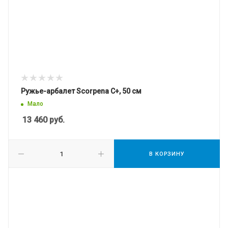
Ружье-арбалет Scorpena C+, 50 см
Мало
13 460
руб.
В КОРЗИНУ