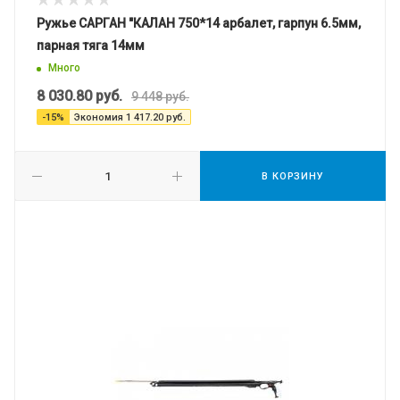
Ружье САРГАН "КАЛАН 750*14 арбалет, гарпун 6.5мм,
парная тяга 14мм
Много
8 030.80
руб.
9 448
руб.
-
15
%
Экономия
1 417.20
руб.
В КОРЗИНУ