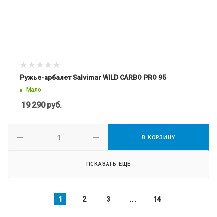
Ружье-арбалет Salvimar WILD CARBO PRO 95
Мало
19 290
руб.
В КОРЗИНУ
ПОКАЗАТЬ ЕЩЕ
1
2
3
14