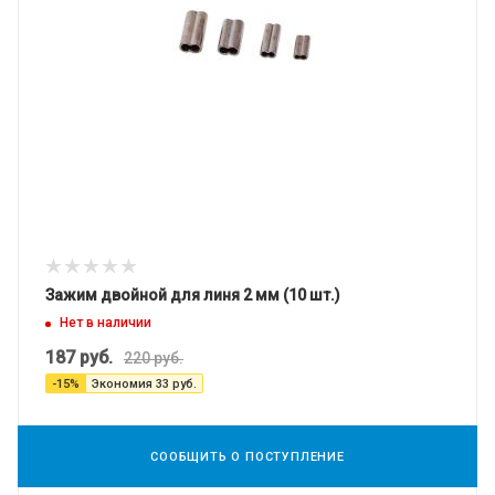
Зажим двойной для линя 2 мм (10 шт.)
Нет в наличии
187
руб.
220
руб.
-
15
%
Экономия
33
руб.
СООБЩИТЬ О ПОСТУПЛЕНИЕ