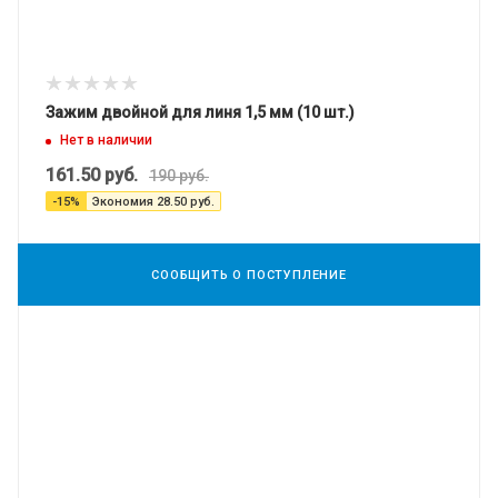
Зажим двойной для линя 1,5 мм (10 шт.)
Нет в наличии
161.50
руб.
190
руб.
-
15
%
Экономия
28.50
руб.
СООБЩИТЬ О ПОСТУПЛЕНИЕ