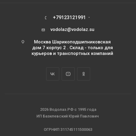
+79123121991
vodolaz@vodolaz.su
Москва Шарикоподшипниковская
дом 7 корпус 2 . Склад - только для
курьеров и транспортных компаний
2026 Водолаз.РФ с 1995 года
ИП Базилевский Юрий Павлович
ОГРНИП 311745111500063