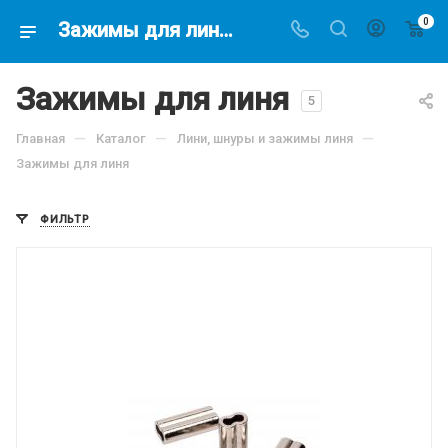
0
Зажимы для линя Dyneema 17 руб/метр для подводных ружей купить в магазине подводной охоты - Водолаз.РФ 8 800 500 12 18 -
Зажимы для линя
5
—
—
—
Главная
Каталог
Лини, шнуры и зажимы линя
Зажимы для линя
ФИЛЬТР