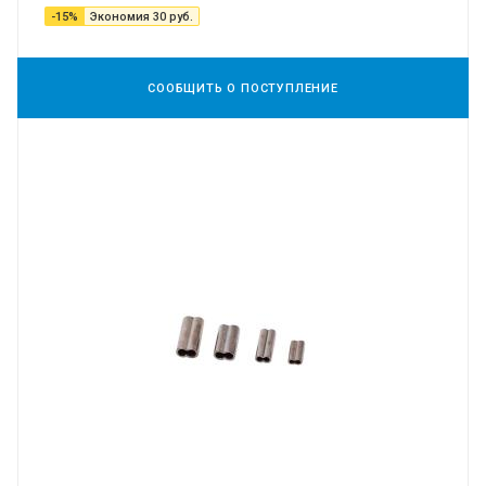
-
15
%
Экономия
30
руб.
СООБЩИТЬ О ПОСТУПЛЕНИЕ