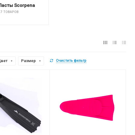
Ласты Scorpena
47 ТОВАРОВ
Цвет
Размер
Очистить фильтр