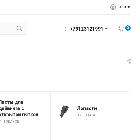
ВОЙТИ
0
+79123121991
Ласты для
дайвинга с
Лопасти
открытой пяткой
32 ТОВАРА
11 ТОВАРОВ