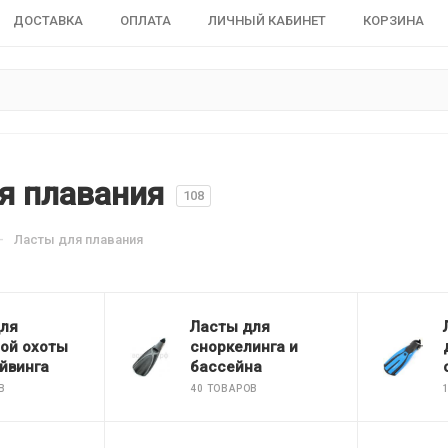
ДОСТАВКА
ОПЛАТА
ЛИЧНЫЙ КАБИНЕТ
КОРЗИНА
я плавания
108
—
Ласты для плавания
для
Ласты для
ой охоты
сноркелинга и
йвинга
бассейна
В
40 ТОВАРОВ