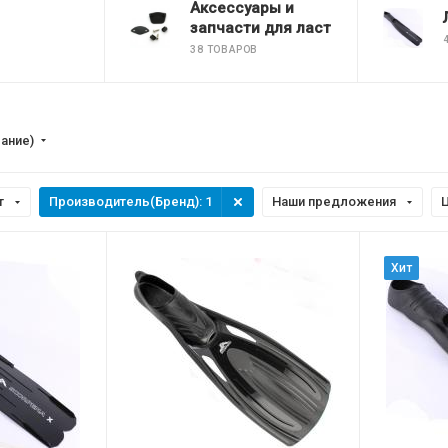
Аксессуары и
запчасти для ласт
38 ТОВАРОВ
вание)
т
Производитель(Бренд)
: 1
Наши предложения
Хит