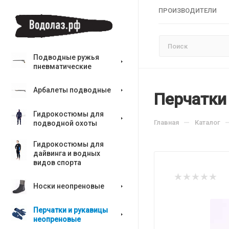
ПРОИЗВОДИТЕЛИ
Подводные ружья
пневматические
Арбалеты подводные
Перчатки 
Гидрокостюмы для
—
Главная
Каталог
подводной охоты
Гидрокостюмы для
дайвинга и водных
видов спорта
Носки неопреновые
Перчатки и рукавицы
неопреновые