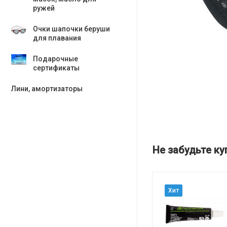
ружей
Очки шапочки беруши
для плавания
Подарочные
сертификаты
Лини, амортизаторы
Не забудьте ку
Хит