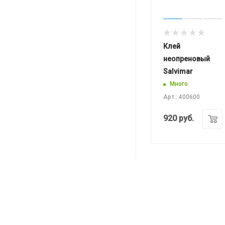
Клей
неопреновый
Salvimar
Много
Арт.: 400600
920
руб.