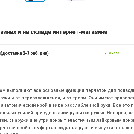
зинах и на складе интернет-магазина
(доставка 2-3 раб. дня)
Много
ом выполняют все основные функции перчаток для подвод
руки и от переохлаждения, и от травм. Они имеют провер
 анатомический крой в виде расслабленной руки. Все это 
ельных усилий при удержании рукоятки ружья. Неопрен, из
тки, снаружи и внутри покрыт эластичным лайкровым покр
рчатки особо комфортно сидят на руке, и выпускаются всег