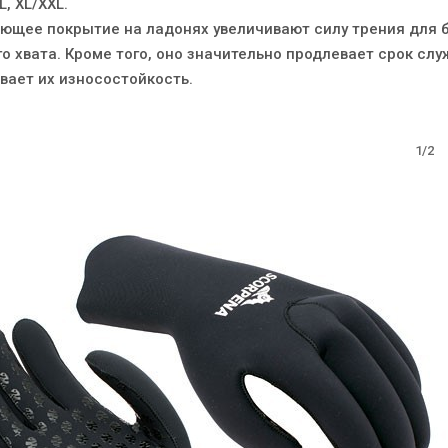
L, XL/XXL.
щее покрытие на ладонях увеличивают силу трения для 
о хвата. Кроме того, оно значительно продлевает срок сл
вает их износостойкость.
1/2