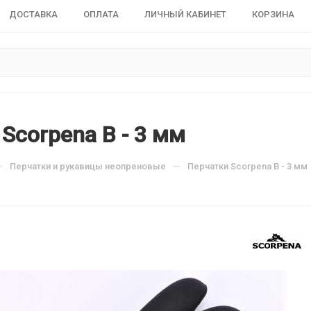
ДОСТАВКА
ОПЛАТА
ЛИЧНЫЙ КАБИНЕТ
КОРЗИНА
Scorpena B - 3 мм
—
—
Перчатки и рукавицы неопреновые
Перчатки Scorpena B - 3 мм