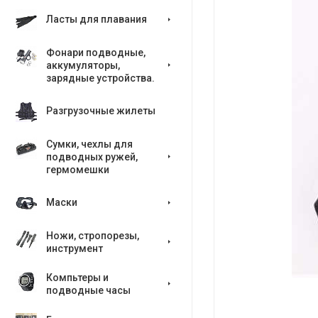
Ласты для плавания
Фонари подводные,
аккумуляторы,
зарядные устройства.
Разгрузочные жилеты
Сумки, чехлы для
подводных ружей,
гермомешки
Маски
Ножи, стропорезы,
инструмент
Компьтеры и
подводные часы