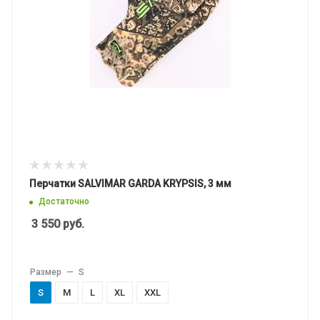
Перчатки SALVIMAR GARDA KRYPSIS, 3 мм
Достаточно
3 550
руб.
Размер
—
S
S
M
L
XL
XXL