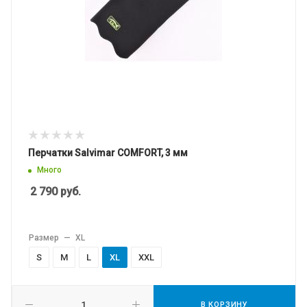
Перчатки Salvimar COMFORT, 3 мм
Много
2 790
руб.
Размер
—
XL
S
M
L
XL
XXL
В КОРЗИНУ