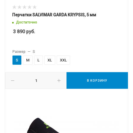
Перчатки SALVIMAR GARDA KRYPSIS, 5 мм
Достаточно
3 890
руб.
Размер
—
S
S
M
L
XL
XXL
В КОРЗИНУ