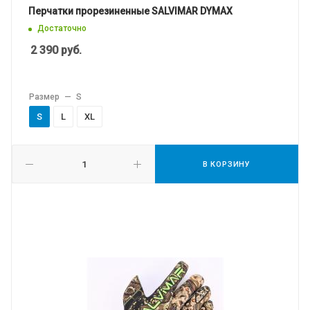
Перчатки прорезиненные SALVIMAR DYMAX
Достаточно
2 390
руб.
Размер
—
S
S
L
XL
В КОРЗИНУ