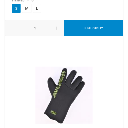
Размер
—
S
S
M
L
В КОРЗИНУ