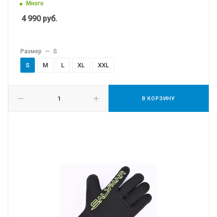
Много
4 990
руб.
Размер
—
S
S
M
L
XL
XXL
В КОРЗИНУ