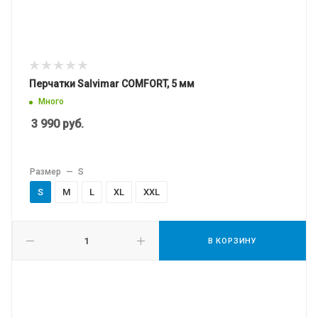
Перчатки Salvimar COMFORT, 5 мм
Много
3 990
руб.
Размер
—
S
S
M
L
XL
XXL
В КОРЗИНУ